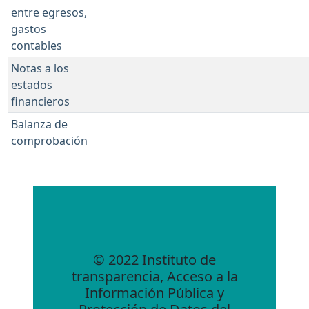
entre egresos,
gastos
contables
Notas a los
estados
financieros
Balanza de
comprobación
© 2022 Instituto de
transparencia, Acceso a la
Información Pública y