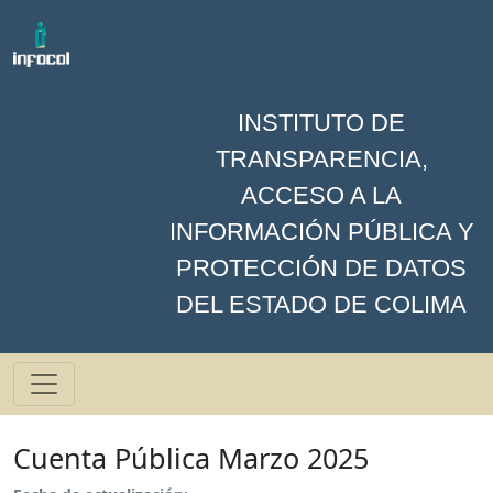
INSTITUTO DE
TRANSPARENCIA,
ACCESO A LA
INFORMACIÓN PÚBLICA Y
PROTECCIÓN DE DATOS
DEL ESTADO DE COLIMA
Cuenta Pública Marzo 2025