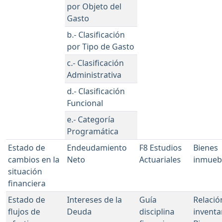
por Objeto del
Gasto
b.- Clasificación
por Tipo de Gasto
c.- Clasificación
Administrativa
d.- Clasificación
Funcional
e.- Categoría
Programática
Estado de
Endeudamiento
F8 Estudios
Bienes
cambios en la
Neto
Actuariales
inmueb
situación
financiera
Estado de
Intereses de la
Guía
Relació
flujos de
Deuda
disciplina
inventa