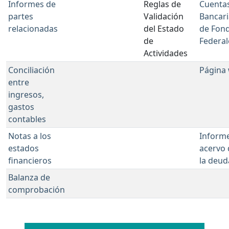
Informes de
Reglas de
Cuenta
partes
Validación
Bancari
relacionadas
del Estado
de Fon
de
Federal
Actividades
Conciliación
Página
entre
ingresos,
gastos
contables
Notas a los
Inform
estados
acervo 
financieros
la deud
Balanza de
comprobación