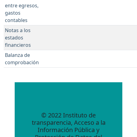
entre egresos,
gastos
contables
Notas a los
estados
financieros
Balanza de
comprobación
© 2022 Instituto de
transparencia, Acceso a la
Información Pública y