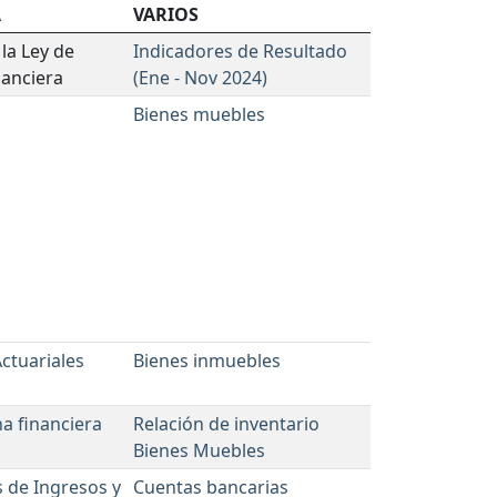
A
VARIOS
la Ley de
Indicadores de Resultado
nanciera
(Ene - Nov 2024)
Bienes muebles
Actuariales
Bienes inmuebles
na financiera
Relación de inventario
Bienes Muebles
 de Ingresos y
Cuentas bancarias