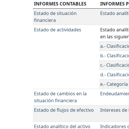
INFORMES CONTABLES
INFORMES P
Estado de situación
Estado analí
financiera
Estado de actividades
Estado analít
en las siguie
a.- Clasifica
b.- Clasifica
c.- Clasifica
d.- Clasifica
e.- Categorí
Estado de cambios en la
Endeudamien
situación financiera
Estado de flujos de efectivo
Intereses de
Estado analítico del activo
Indicadores d