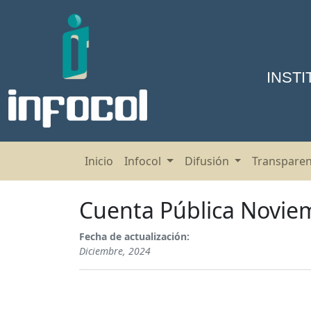
INST
Inicio
Infocol
Difusión
Transpare
Cuenta Pública Novie
Fecha de actualización:
Diciembre, 2024