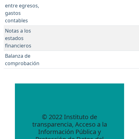
entre egresos,
gastos
contables
Notas a los
estados
financieros
Balanza de
comprobación
© 2022 Instituto de
transparencia, Acceso a la
Información Pública y